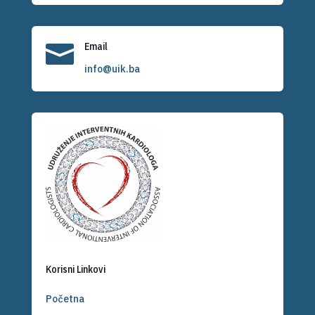

Email
info@uik.ba
Korisni Linkovi
Početna