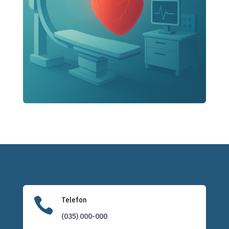

Telefon
(035) 000-000