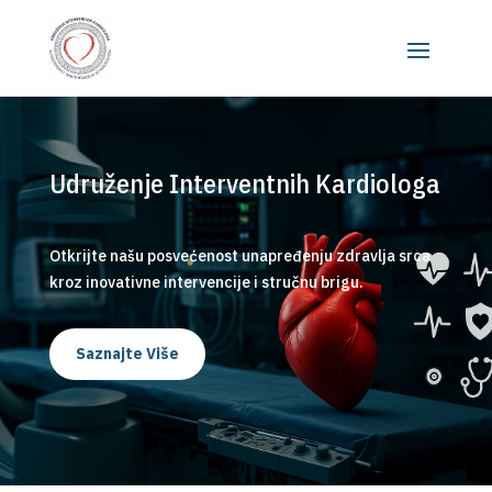
Udruženje Interventnih Kardiologa
Otkrijte našu posvećenost unapređenju zdravlja srca
kroz inovativne intervencije i stručnu brigu.
Saznajte Više