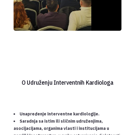
O Udruženju Interventnih Kardiologa
Unapređenje interventne kardiologije.
Saradnja sa istim ili sličnim udruženjima,
asocijacijama, organima vlasti i institucijama u