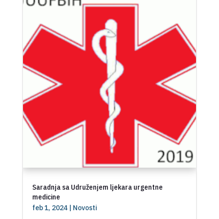
Saradnja sa Udruženjem ljekara urgentne
medicine
feb 1, 2024
|
Novosti